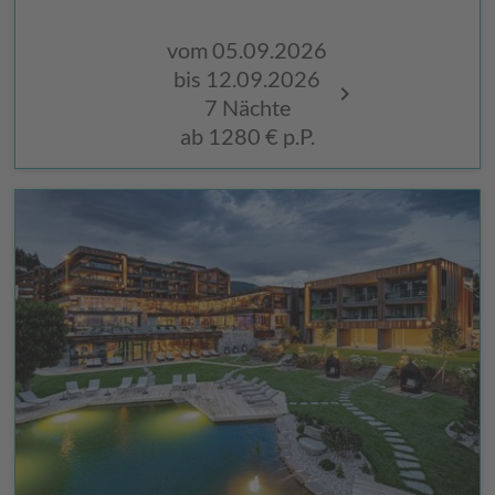
vom 05.09.2026
vom 04.09.
bis 12.09.2026
bis 12.09.2
7 Nächte
7 Nächte
ab
1280 €
p.P.
ab
1280 €