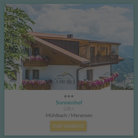
Sonnenhof
CIN +
Mühlbach / Meransen
ZUR WEBSITE