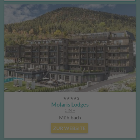
Molaris Lodges
CIN +
Mühlbach
ZUR WEBSITE