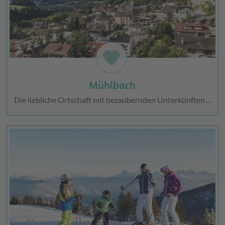
favorite
Mühlbach
Die liebliche Ortschaft mit bezaubernden Unterkünften ...