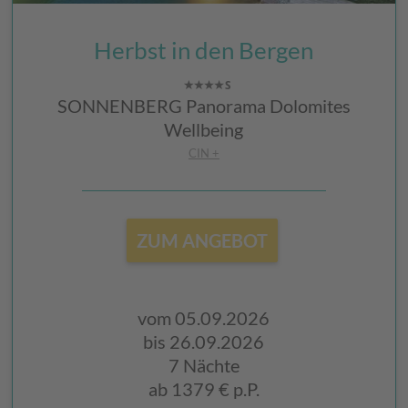
Herbst in den Bergen
SONNENBERG Panorama Dolomites
Wellbeing
CIN +
ZUM ANGEBOT
vom 05.09.2026
bis 26.09.2026
7 Nächte
ab
1379 €
p.P.