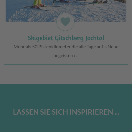
favorite
Skigebiet Gitschberg Jochtal
Mehr als 50 Pistenkilometer die alle Tage auf's Neue
begeistern ...
LASSEN SIE SICH INSPIRIEREN ...