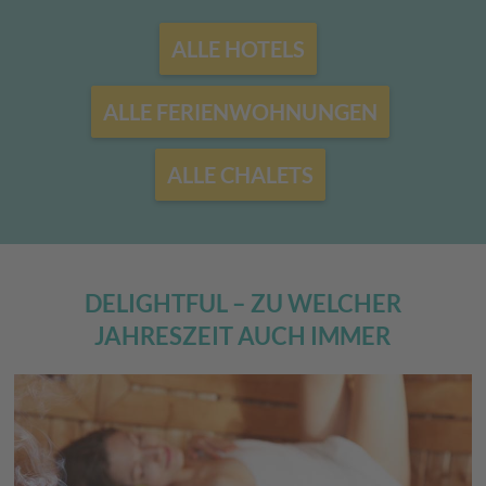
ALLE HOTELS
ALLE FERIENWOHNUNGEN
ALLE CHALETS
DELIGHTFUL – ZU WELCHER
JAHRESZEIT AUCH IMMER