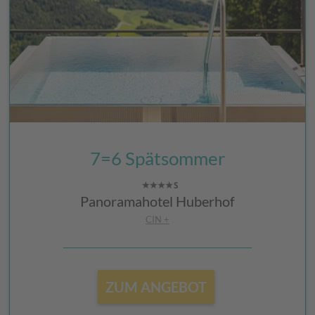
7=6 Spätsommer
Panoramahotel Huberhof
CIN +
ZUM ANGEBOT