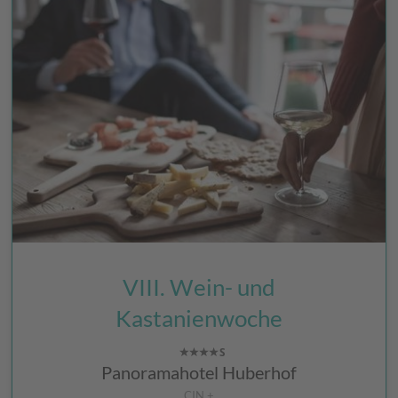
VIII. Wein- und
Kastanienwoche
Panoramahotel Huberhof
CIN +