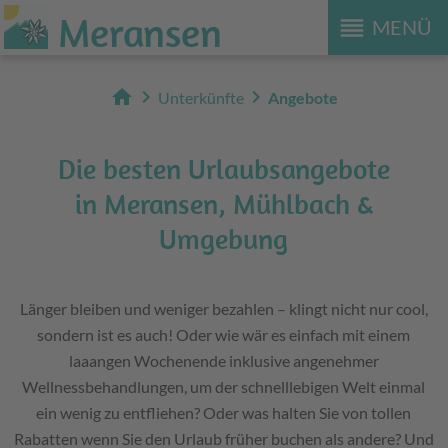
Meransen
reorder
MENÜ
home
chevron_right
chevron_right
Unterkünfte
Angebote
Die besten Urlaubsangebote
in Meransen, Mühlbach &
Umgebung
Länger bleiben und weniger bezahlen – klingt nicht nur cool,
sondern ist es auch! Oder wie wär es einfach mit einem
laaangen Wochenende inklusive angenehmer
Wellnessbehandlungen, um der schnelllebigen Welt einmal
ein wenig zu entfliehen? Oder was halten Sie von tollen
Rabatten wenn Sie den Urlaub früher buchen als andere? Und