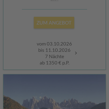
ZUM ANGEBOT
vom 03.10.2026
vom 02.10.
bis 11.10.2026
bis 10.10.2
7 Nächte
7 Nächte
ab
1350 €
p.P.
ab
1350 €