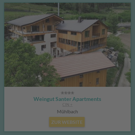
Weingut Santer Apartments
CIN +
Mühlbach
ZUR WEBSITE