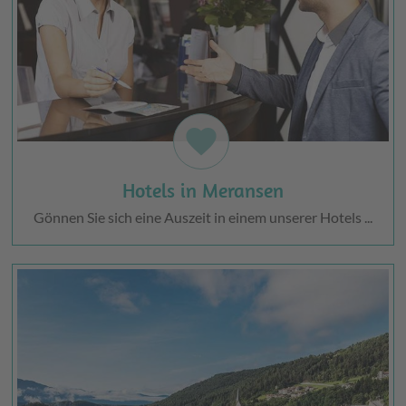
favorite
Hotels in Meransen
Gönnen Sie sich eine Auszeit in einem unserer Hotels ...