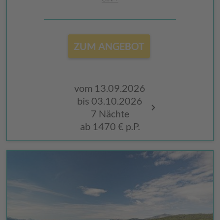
ZUM ANGEBOT
vom 13.09.2026
vom 12.09.
bis 03.10.2026
bis 02.10.2
7 Nächte
7 Nächte
ab
1470 €
p.P.
ab
1470 €