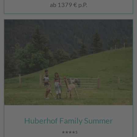
ab
1379 €
p.P.
Huberhof Family Summer