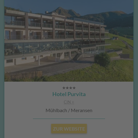
Hotel Purvita
CIN +
Mühlbach / Meransen
ZUR WEBSITE