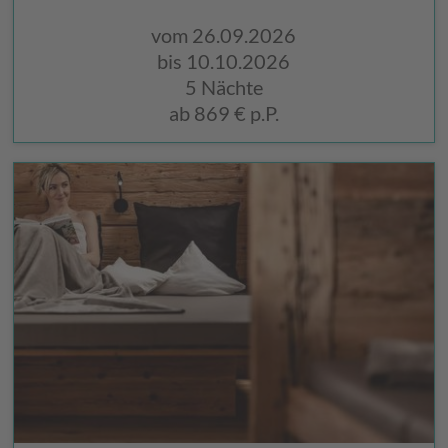
vom 26.09.2026
bis 10.10.2026
5 Nächte
ab
869 €
p.P.