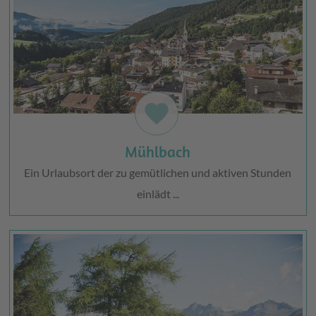
favorite
Mühlbach
Ein Urlaubsort der zu gemütlichen und aktiven Stunden
einlädt ...