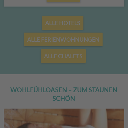
ALLE HOTELS
ALLE FERIENWOHNUNGEN
ALLE CHALETS
WOHLFÜHLOASEN – ZUM STAUNEN
SCHÖN