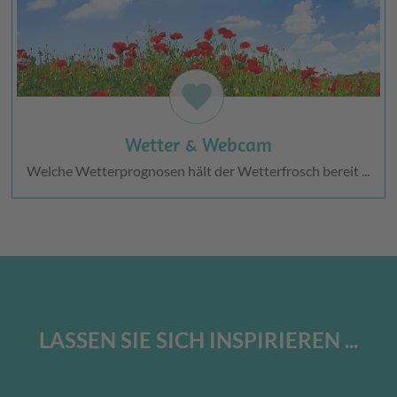
favorite
Wetter & Webcam
Welche Wetterprognosen hält der Wetterfrosch bereit ...
LASSEN SIE SICH INSPIRIEREN ...