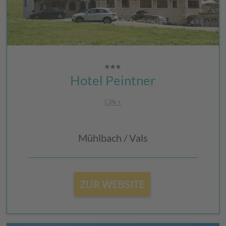
Hotel Peintner
CIN +
Mühlbach / Vals
ZUR WEBSITE