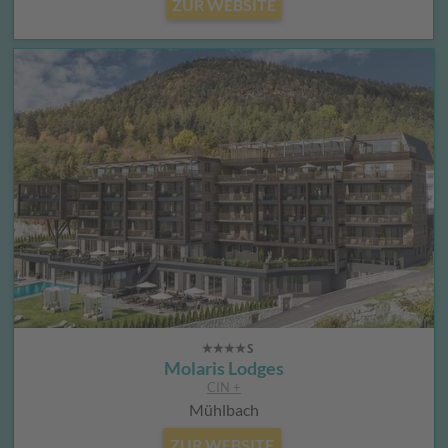
ZUR WEBSITE
Molaris Lodges
CIN +
Mühlbach
ZUR WEBSITE