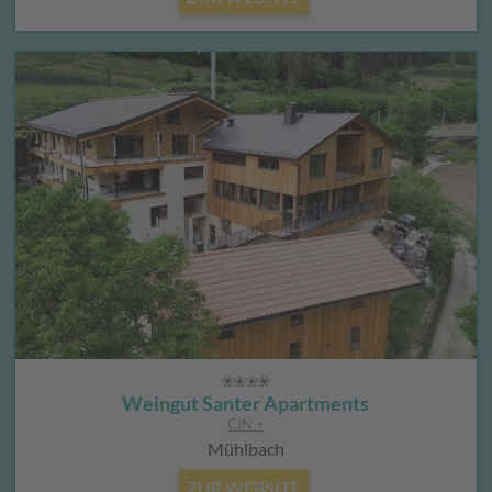
Weingut Santer Apartments
CIN +
Mühlbach
ZUR WEBSITE