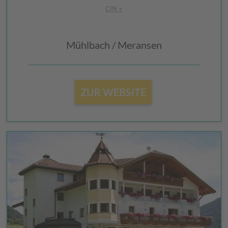
CIN +
Mühlbach / Meransen
ZUR WEBSITE