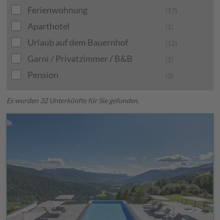
Ferienwohnung
(17)
Aparthotel
(1)
Urlaub auf dem Bauernhof
(12)
Garni / Privatzimmer / B&B
(1)
Pension
(3)
Es wurden 32 Unterkünfte für Sie gefunden.