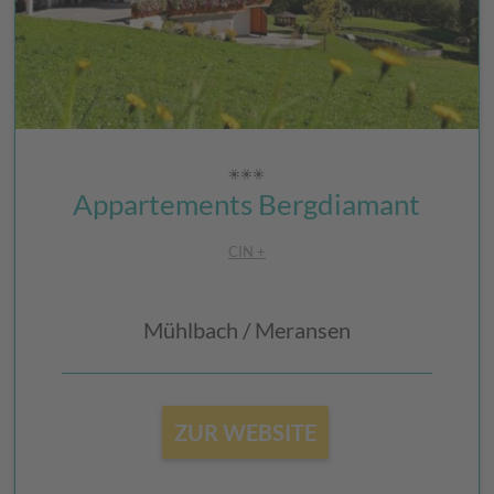
Appartements Bergdiamant
CIN +
Mühlbach / Meransen
ZUR WEBSITE