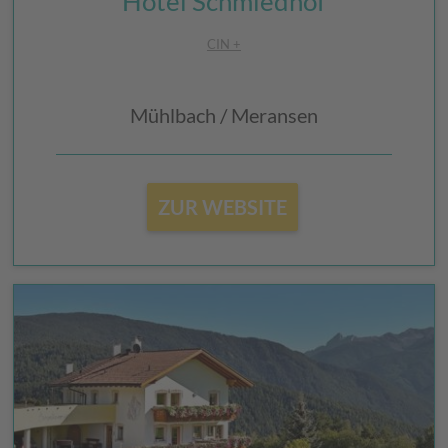
Hotel Schmiedhof
CIN +
Mühlbach / Meransen
ZUR WEBSITE