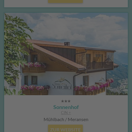
Sonnenhof
CIN +
Mühlbach / Meransen
ZUR WEBSITE