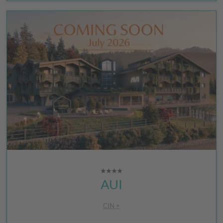
AUI
CIN +