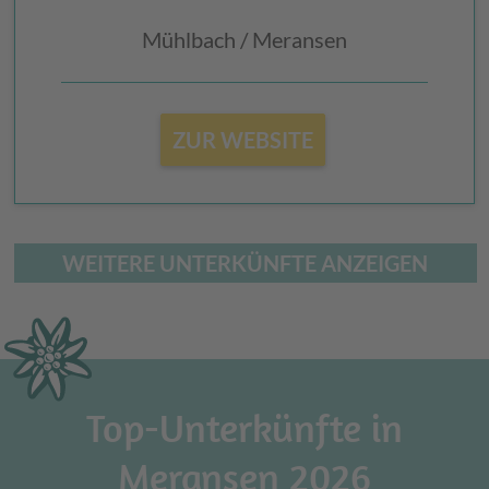
Mühlbach / Meransen
ZUR WEBSITE
WEITERE UNTERKÜNFTE ANZEIGEN
Top-Unterkünfte in
Meransen 2026