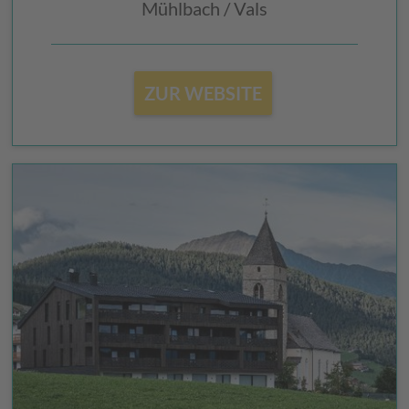
Mühlbach / Vals
ZUR WEBSITE