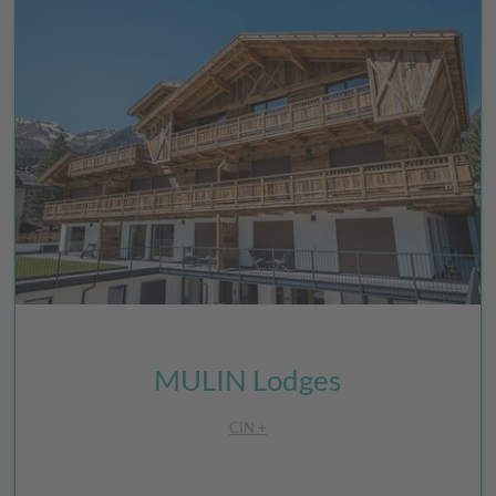
MULIN Lodges
CIN +