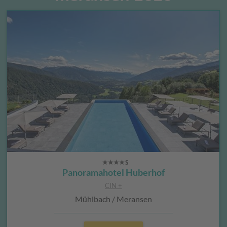
Panoramahotel Huberhof
CIN +
Mühlbach / Meransen