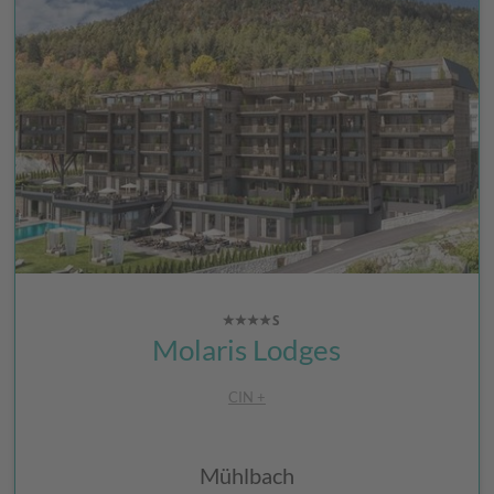
Molaris Lodges
CIN +
Mühlbach