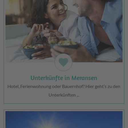
favorite
Unterkünfte in Meransen
Hotel, Ferienwohnung oder Bauernhof? Hier geht’s zu den
Unterkünften ...