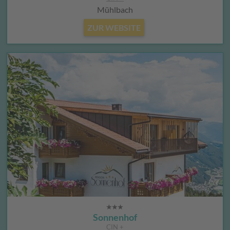
Mühlbach
ZUR WEBSITE
Sonnenhof
CIN +