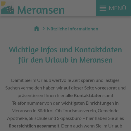
Meransen
reorder
MENÜ
home
chevron_right
Nützliche Informationen
Wichtige Infos und Kontaktdaten
für den Urlaub in Meransen
Damit Sie im Urlaub wertvolle Zeit sparen und lästiges
Suchen vermeiden haben wir auf dieser Seite vorgesorgt und
präsentieren Ihnen hier
alle Kontaktdaten
samt
Telefonnummer von den wichtigsten Einrichtungen in
Meransen in Südtirol. Ob Tourismusverein, Gemeinde,
Apotheke, Skischule und Skipassbüro – hier haben Sie alles
übersichtlich gesammelt
. Denn auch wenn Sie im Urlaub