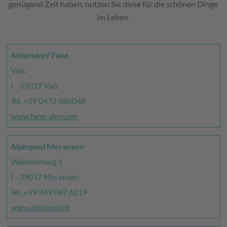
genügend Zeit haben, nutzen Sie diese für die schönen Dinge
im Leben.
Almendorf Fane
Vals
I - 39037 Vals
Tel. +39 0472 886048
www.fane-alm.com
Alpinpool Meransen
Waldelerweg 1
I - 39037 Meransen
Tel. +39 349 067 6219
www.alpinpool.it