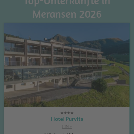
Top-Unterkünfte in
Meransen 2026
Hotel Purvita
CIN +