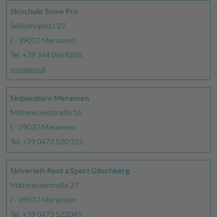
Skischule Snow Pro
Seilbahnplatz 27
I - 39037 Meransen
Tel. +39 344 0669208
snowpro.it
Skipassbüro Meransen
Mittereckerstraße 16
I - 39037 Meransen
Tel. +39 0472 520 322
Skiverleih Rent a Sport Gitschberg
Mittereckertraße 27
I - 39037 Meransen
Tel. +39 0472 522045