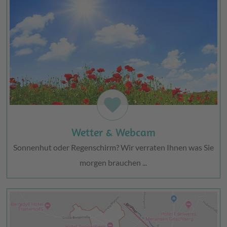
favorite
Wetter & Webcam
Sonnenhut oder Regenschirm? Wir verraten Ihnen was Sie
morgen brauchen ...