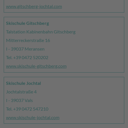
www.gitschberg-jochtal.com
Skischule Gitschberg
Talstation Kabinenbahn Gitschberg
Mitterreckerstraße 16
I - 39037 Meransen
Tel. +39 0472 520202
www.skischule-gitschberg.com
Skischule Jochtal
Jochtalstraße 4
I - 39037 Vals
Tel. +39 0472 547210
www.skischule-jochtal.com