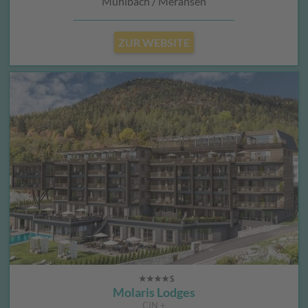
Mühlbach / Meransen
ZUR WEBSITE
Molaris Lodges
CIN +