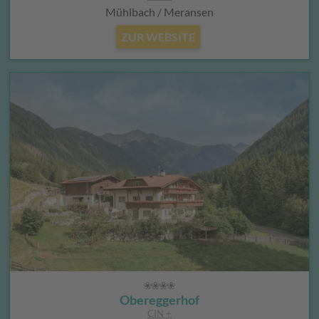
Mühlbach / Meransen
ZUR WEBSITE
Obereggerhof
CIN +