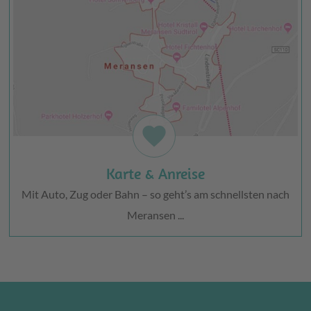
favorite
Karte & Anreise
Mit Auto, Zug oder Bahn – so geht’s am schnellsten nach
Meransen ...