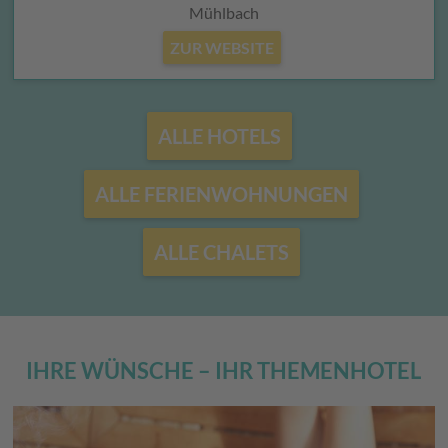
Mühlbach
ZUR WEBSITE
ALLE HOTELS
ALLE FERIENWOHNUNGEN
ALLE CHALETS
IHRE WÜNSCHE – IHR THEMENHOTEL