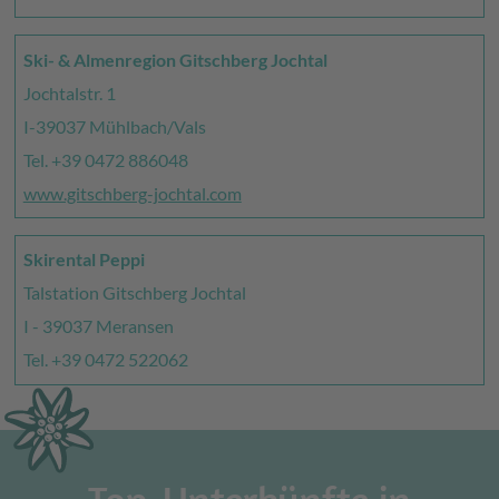
Ski- & Almenregion Gitschberg Jochtal
Jochtalstr. 1
I-39037 Mühlbach/Vals
Tel. +39 0472 886048
www.gitschberg-jochtal.com
Skirental Peppi
Talstation Gitschberg Jochtal
I - 39037 Meransen
Tel. +39 0472 522062