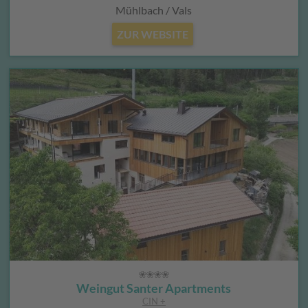
Mühlbach / Vals
ZUR WEBSITE
Weingut Santer Apartments
CIN +